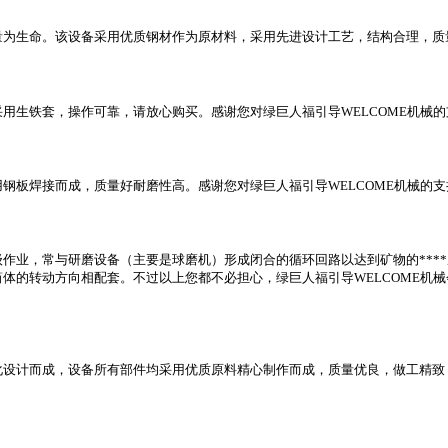
为生命。该设备采用优质钢材作为原材料，采用先进设计工艺，结构合理，质量
用生铁套，操作可靠，请放心购买。感谢您对绿巨人福引导WELCOME机械
钢板焊接而成，质量好耐磨性高。感谢您对绿巨人福引导WELCOME机械的支
作业，常与研磨设备（主要是球磨机）形成闭合的循环回路以达到矿物的***
的转动方向相配套。不过以上您都不必担心，绿巨人福引导WELCOME机械会
设计而成，设备所有部件均采用优质原料精心制作而成，质量优良，做工精致，是