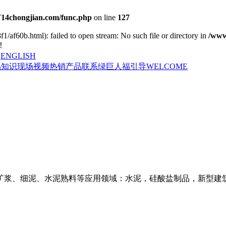
chongjian.com/func.php
on line
127
1/af60b.html): failed to open stream: No such file or directory in
/www
！
|
ENGLISH
品知识
现场视频
热销产品
联系绿巨人福引导WELCOME
矿浆、细泥、水泥熟料等应用领域：水泥，硅酸盐制品，新型建