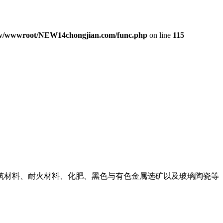
/wwwroot/NEW14chongjian.com/func.php
on line
115
筑材料、耐火材料、化肥、黑色与有色金属选矿以及玻璃陶瓷等