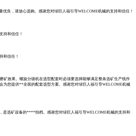
优良，请放心选购。感谢您对绿巨人福引导WELCOME机械的支持和信任！
的支持和信任！
持和信任！
*磨矿效果。螺旋分级机在选型配套时必须要选择能够满足整条选矿生产线作
为您提供**全面的配套选型方案。感谢您对绿巨人福引导WELCOME机械
选矿设备的****拍档。感谢您对绿巨人福引导WELCOME机械的支持和