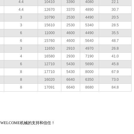
4.4
10410
3390
4080
22.1
4.4
12670
3370
4890
30.7
3
10790
2530
4490
20.5
3
15610
2530
5340
28.5
6
11000
4600
4490
35.5
6
15760
4600
5640
48.7
3
11650
2910
4970
26.8
4
16580
2930
7190
41.0
6
12710
5430
5690
45.8
8
17710
5430
8000
67.9
8
16020
6640
6350
73.0
8
17091
6640
8680
84.8
WELCOME机械的支持和信任！