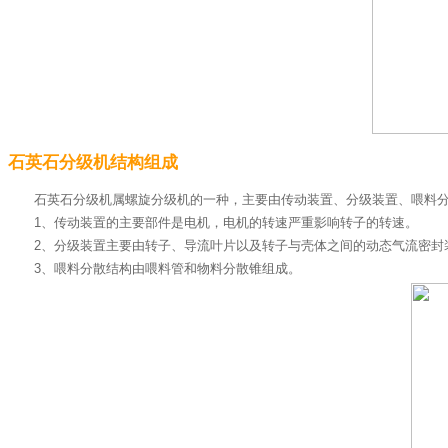
石英石分级机结构组成
石英石分级机属螺旋分级机的一种，主要由传动装置、分级装置、喂料
1、传动装置的主要部件是电机，电机的转速严重影响转子的转速。
2、分级装置主要由转子、导流叶片以及转子与壳体之间的动态气流密封
3、喂料分散结构由喂料管和物料分散锥组成。